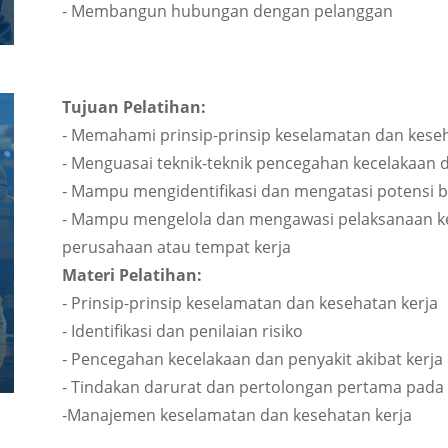
- Membangun hubungan dengan pelanggan
Tujuan Pelatihan:
- Memahami prinsip-prinsip keselamatan dan keseh
- Menguasai teknik-teknik pencegahan kecelakaan d
- Mampu mengidentifikasi dan mengatasi potensi b
- Mampu mengelola dan mengawasi pelaksanaan ke
perusahaan atau tempat kerja
Materi Pelatihan:
- Prinsip-prinsip keselamatan dan kesehatan kerja
- Identifikasi dan penilaian risiko
- Pencegahan kecelakaan dan penyakit akibat kerja
- Tindakan darurat dan pertolongan pertama pada 
-Manajemen keselamatan dan kesehatan kerja