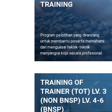
TRAINING
Program pelatihan yang dirancang
untuk membantu peserta memahami
dan menguasai teknik-teknik
menyangrai kopi secara profesional.
TRAINING OF
TRAINER (TOT) LV. 3
(NON BNSP) LV. 4-6
(BNSP)