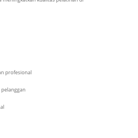
an profesional
 pelanggan
al