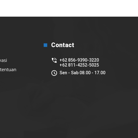
Contact
vasi
+62 856-9390-3220
+62 811-4252-5025
etentuan
Sen - Sab 08.00 - 17.00