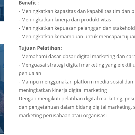
Benefit :
- Meningkatkan kapasitas dan kapabilitas tim dan 
- Meningkatkan kinerja dan produktivitas
- Meningkatkan kepuasan pelanggan dan stakehold
- Meningkatkan kemampuan untuk mencapai tujua
Tujuan Pelatihan:
- Memahami dasar-dasar digital marketing dan car
- Menguasai strategi digital marketing yang efektif 
penjualan
- Mampu menggunakan platform media sosial dan t
meningkatkan kinerja digital marketing
Dengan mengikuti pelatihan digital marketing, p
dan pengetahuan dalam bidang digital marketing, s
marketing perusahaan atau organisasi