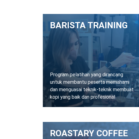
BARISTA TRAINING
Program pelatihan yang dirancang
untuk membantu peserta memahami
dan menguasai teknik-teknik membuat
kopi yang baik dan profesional
ROASTARY COFFEE