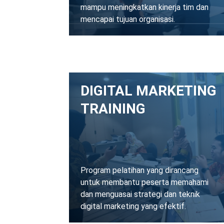
mampu meningkatkan kinerja tim dan
mencapai tujuan organisasi.
DIGITAL MARKETING
TRAINING
Program pelatihan yang dirancang
untuk membantu peserta memahami
dan menguasai strategi dan teknik
digital marketing yang efektif.