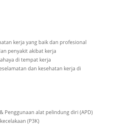
atan kerja yang baik dan profesional
an penyakit akibat kerja
ahaya di tempat kerja
selamatan dan kesehatan kerja di
 & Penggunaan alat pelindung diri (APD)
kecelakaan (P3K)